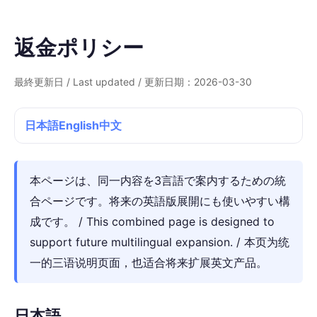
返金ポリシー
最終更新日 / Last updated / 更新日期：2026-03-30
日本語
English
中文
本ページは、同一内容を3言語で案内するための統
合ページです。将来の英語版展開にも使いやすい構
成です。 / This combined page is designed to
support future multilingual expansion. / 本页为统
一的三语说明页面，也适合将来扩展英文产品。
日本語