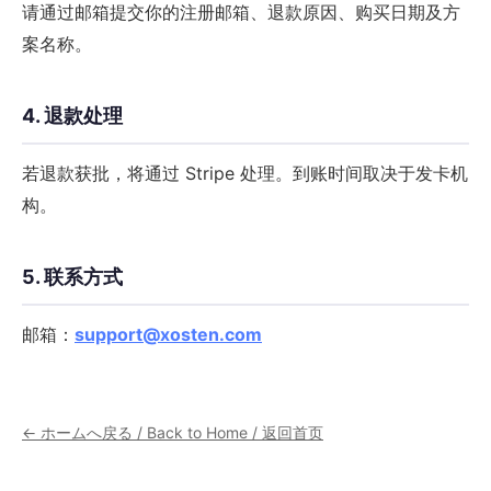
请通过邮箱提交你的注册邮箱、退款原因、购买日期及方
案名称。
4. 退款处理
若退款获批，将通过 Stripe 处理。到账时间取决于发卡机
构。
5. 联系方式
邮箱：
support@xosten.com
← ホームへ戻る / Back to Home / 返回首页