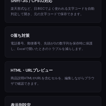
Shift-JIS / CP932対応
楽天形式など、日本ECでよく使われる文字コードを自動
判定して開き、元の文字コードで保存できます。
0落ち対策
電話番号、郵便番号、先頭が0の数字列を保存時に保護
し、Excelで開いたときのトラブルを減らします。
HTML・URLプレビュー
商品説明HTMLやURLを含むセルを、編集しながらブラウ
ザで確認できます。
表示列設定