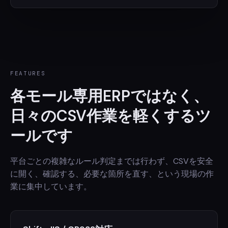
FEATURES
各モール専用ERPではなく、
日々のCSV作業を軽くするツ
ールです
平台ごとの複雑なルール判定までは行わず、CSVを安全
に開く、確認する、必要な箇所を直す、という現場の作
業に集中しています。