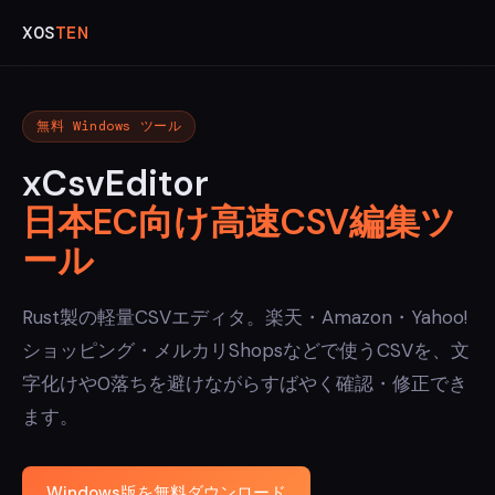
XOS
TEN
無料 Windows ツール
xCsvEditor
日本EC向け高速CSV編集ツ
ール
Rust製の軽量CSVエディタ。楽天・Amazon・Yahoo!
ショッピング・メルカリShopsなどで使うCSVを、文
字化けや0落ちを避けながらすばやく確認・修正でき
ます。
Windows版を無料ダウンロード