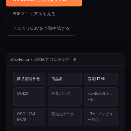
PDFマニュアルを見る
メルカリCSVを自動生成する
xCsvEditor - 日本EC向けCSVエディタ
商品管理番号
商品名
説明HTML
00123
軽量バッグ
<p>商品説明...
</p>
090-1234-
配送先データ
HTMLプレビュ
5678
ー対応