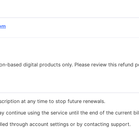
om
-based digital products only. Please review this refund pol
ription at any time to stop future renewals.
y continue using the service until the end of the current bil
led through account settings or by contacting support.