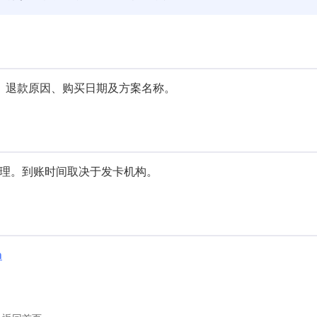
、退款原因、购买日期及方案名称。
e 处理。到账时间取决于发卡机构。
m