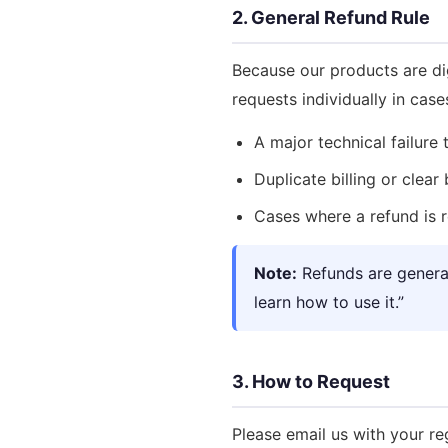
2. General Refund Rule
Because our products are di
requests individually in case
A major technical failure
Duplicate billing or clear 
Cases where a refund is r
Note:
Refunds are general
learn how to use it.”
3. How to Request
Please email us with your re