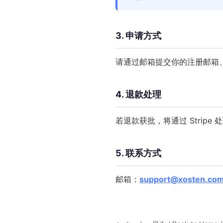
3. 申请方式
请通过邮箱提交你的注册邮箱
4. 退款处理
若退款获批，将通过 Strip
5. 联系方式
邮箱：
support@xosten.co