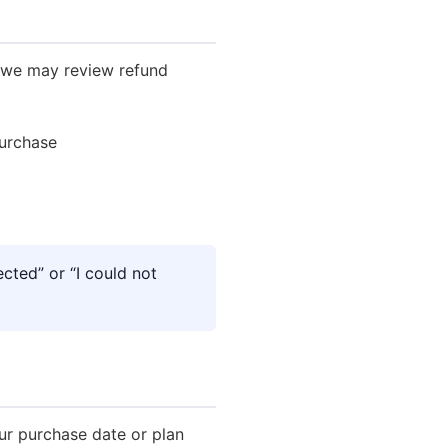
, we may review refund
purchase
cted” or “I could not
our purchase date or plan