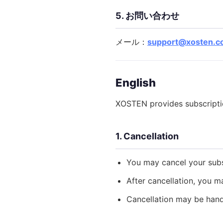
5. お問い合わせ
メール：
support@xosten.c
English
XOSTEN provides subscription
1. Cancellation
You may cancel your subsc
After cancellation, you ma
Cancellation may be hand