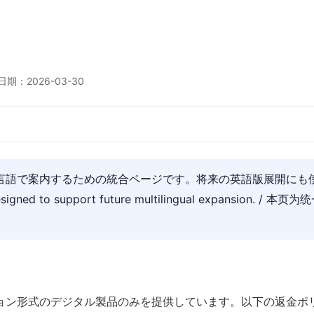
新日期：2026-03-30
言語で案内するための統合ページです。将来の英語版展開にも使
 designed to support future multilingual expansio
ョン形式のデジタル製品のみを提供しています。以下の返金ポ