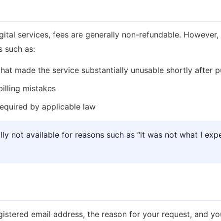
gital services, fees are generally non-refundable. However
s such as:
 that made the service substantially unusable shortly after 
billing mistakes
equired by applicable law
ly not available for reasons such as “it was not what I expe
gistered email address, the reason for your request, and y