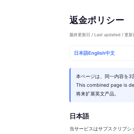
返金ポリシー
最終更新日 / Last updated / 更
日本語
English
中文
本ページは、同一内容を3
This combined page is
将来扩展英文产品。
日本語
当サービスはサブスクリプシ