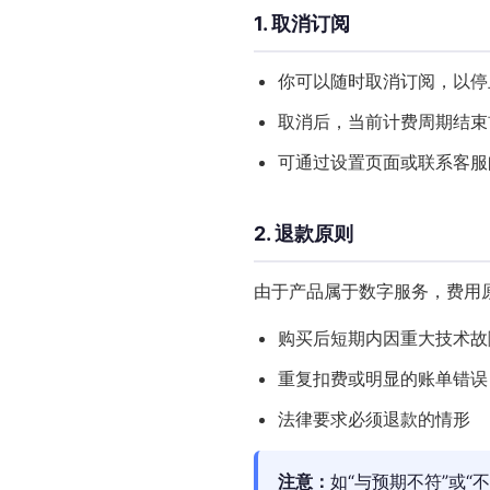
1. 取消订阅
你可以随时取消订阅，以停
取消后，当前计费周期结束
可通过设置页面或联系客服
2. 退款原则
由于产品属于数字服务，费用
购买后短期内因重大技术故
重复扣费或明显的账单错误
法律要求必须退款的情形
注意：
如“与预期不符”或