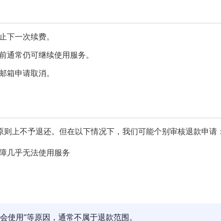
止下一次续费。
前通常仍可继续使用服务。
邮箱申请取消。
原则上不予退还。但在以下情况下，我们可能个别审核退款申请
障几乎无法使用服务
“不会使用”等原因，通常不属于退款范围。