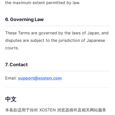
the maximum extent permitted by law.
6. Governing Law
These Terms are governed by the laws of Japan, and
disputes are subject to the jurisdiction of Japanese
courts.
7. Contact
Email:
support@xosten.com
中文
本条款适用于你对 XOSTEN 浏览器插件及相关网站服务